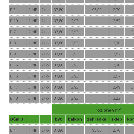
B.3
1. NP
2+kk
37,80
95,00
2,70
B.10
2. NP
2+kk
37,80
2,93
2,57
B.7
2. NP
2+kk
37,80
2,93
3
B.8
2. NP
2+kk
37,80
2,93
2,70
B.9
2. NP
2+kk
37,80
2,93
2,57
3
B.15
3. NP
2+kk
37,80
2,93
2,70
3
B.16
3. NP
2+kk
37,80
2,93
2,57
B.17
3. NP
2+kk
37,80
2,93
2,49
3
B.18
3. NP
2+kk
37,80
2,93
3,23
2
rozloha v m
Dům B
byt
balkon
zahrádka
sklep
ko
B.4
1. NP
2+kk
37,80
95,00
2,70