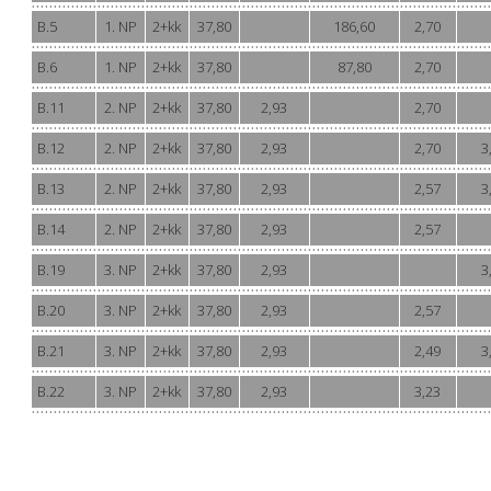
B.5
1. NP
2+kk
37,80
186,60
2,70
B.6
1. NP
2+kk
37,80
87,80
2,70
B.11
2. NP
2+kk
37,80
2,93
2,70
B.12
2. NP
2+kk
37,80
2,93
2,70
3
B.13
2. NP
2+kk
37,80
2,93
2,57
3
B.14
2. NP
2+kk
37,80
2,93
2,57
B.19
3. NP
2+kk
37,80
2,93
3
B.20
3. NP
2+kk
37,80
2,93
2,57
B.21
3. NP
2+kk
37,80
2,93
2,49
3
B.22
3. NP
2+kk
37,80
2,93
3,23